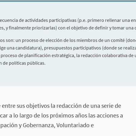
ecuencia de actividades participativas (p.e. primero rellenar una en
s, y finalmente priorizarlas) con el objetivo de definir y tomar una
vos son: un proceso de elección de los miembros de un comité (do
lige una candidatura), presupuestos participativos (donde se real
n proceso de planificación estratégica, la redacción colaborativa d
 de políticas públicas.
entre sus objetivos la redacción de una serie de
car a lo largo de los próximos años las acciones a
ipación y Gobernanza, Voluntariado e