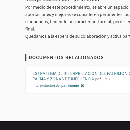
Por medio de este procedimiento, se abre un espacio 
aportaciones y mejoras se consideren pertinentes, pu
ciudadanas, teniendo un carácter no-formal, pero sie
final.
Quedamos a la espera de su colaboración y activa part
DOCUMENTOS RELACIONADOS
ESTRATEGIA DE INTERPRETACIÓN DEL PATRIMONI
PALMA Y ZONAS DE INFLUENCIA
pdf 8 MB
Interpretación del patrimonio
(Enlace externo)