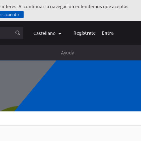
 de interés. Al continuar la navegación entendemos que aceptas
de acuerdo
rno)
Regístrate
Entra
Castellano
Choose language
Elegir el idioma
Ayuda