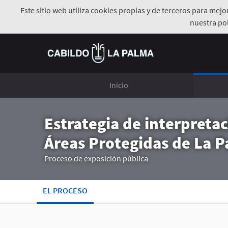
Este sitio web utiliza cookies propias y de terceros para mej
nuestra pol
Inicio
Estrategia de interpretac
Áreas Protegidas de La P
Proceso de exposición pública
EL PROCESO