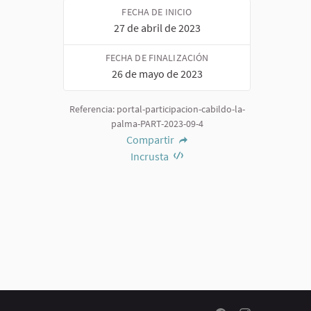
FECHA DE INICIO
27 de abril de 2023
FECHA DE FINALIZACIÓN
26 de mayo de 2023
Referencia: portal-participacion-cabildo-la-
palma-PART-2023-09-4
Compartir
Incrusta