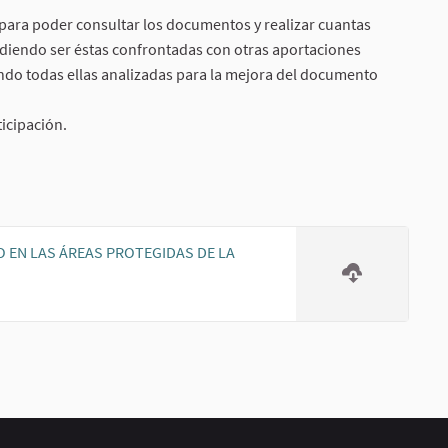
para poder consultar los documentos y realizar cuantas
diendo ser éstas confrontadas con otras aportaciones
ndo todas ellas analizadas para la mejora del documento
icipación.
O EN LAS ÁREAS PROTEGIDAS DE LA