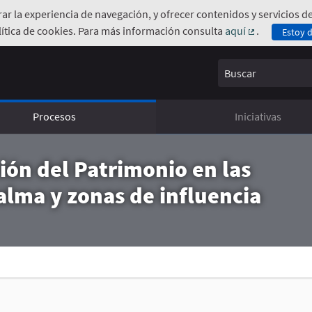
orar la experiencia de navegación, y ofrecer contenidos y servicios
ítica de cookies. Para más información consulta
aquí
.
Estoy 
(Enlace exte
Buscar
Procesos
Iniciativas
ión del Patrimonio en las
alma y zonas de influencia